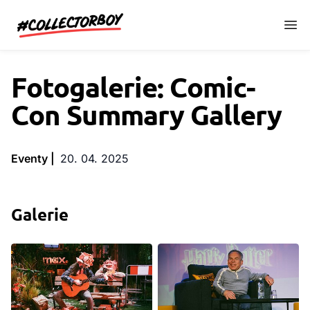
CollectorBoy.cz
Fotogalerie: Comic-
Con Summary Gallery
Eventy |
20. 04. 2025
Galerie