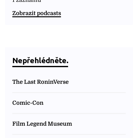
1 záznamů
Zobrazit podcasts
Nepřehlédněte.
The Last RoninVerse
Comic-Con
Film Legend Museum