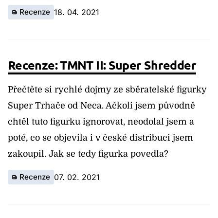
Recenze
18. 04. 2021
Recenze: TMNT II: Super Shredder
Přečtěte si rychlé dojmy ze sběratelské figurky
Super Trhače od Neca. Ačkoli jsem původně
chtěl tuto figurku ignorovat, neodolal jsem a
poté, co se objevila i v české distribuci jsem
zakoupil. Jak se tedy figurka povedla?
Recenze
07. 02. 2021