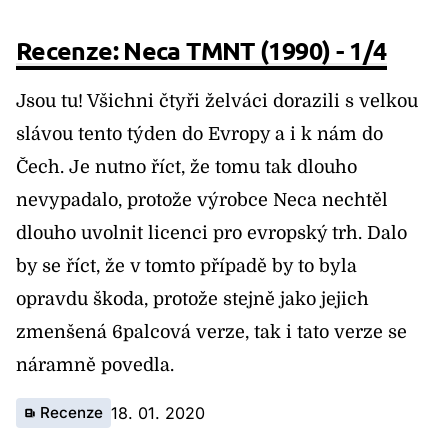
Recenze: Neca TMNT (1990) - 1/4
Jsou tu! Všichni čtyři želváci dorazili s velkou
slávou tento týden do Evropy a i k nám do
Čech. Je nutno říct, že tomu tak dlouho
nevypadalo, protože výrobce Neca nechtěl
dlouho uvolnit licenci pro evropský trh. Dalo
by se říct, že v tomto případě by to byla
opravdu škoda, protože stejně jako jejich
zmenšená 6palcová verze, tak i tato verze se
náramně povedla.
Recenze
18. 01. 2020