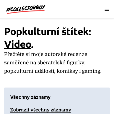
CollectorBoy.cz
Popkulturní štítek:
Video
.
Přečtěte si moje autorské recenze
zaměřené na sběratelské figurky,
popkulturní události, komiksy i gaming.
Všechny záznamy
Zobrazit všechny záznamy