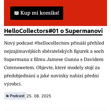
📖 Kup mi komiks!
HelloCollectors#01 o Supermanovi
Nový podcast #hellocollectors přináší přehled
nejzajímavějších sběratelských figurek a soch
Supermana z filmu Jamese Gunna s Davidem
Corenswetem. Objevte, které modely stojí za
předobjednání a jaké novinky nabízí přední
výrobci.
Podcast
25. 08. 2025