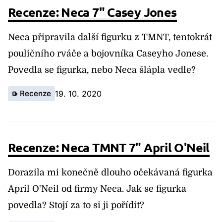
Recenze: Neca 7" Casey Jones
Neca připravila další figurku z TMNT, tentokrát
pouličního rváče a bojovníka Caseyho Jonese.
Povedla se figurka, nebo Neca šlápla vedle?
Recenze
19. 10. 2020
Recenze: Neca TMNT 7" April O'Neil
Dorazila mi konečně dlouho očekávaná figurka
April O'Neil od firmy Neca. Jak se figurka
povedla? Stojí za to si ji pořídit?