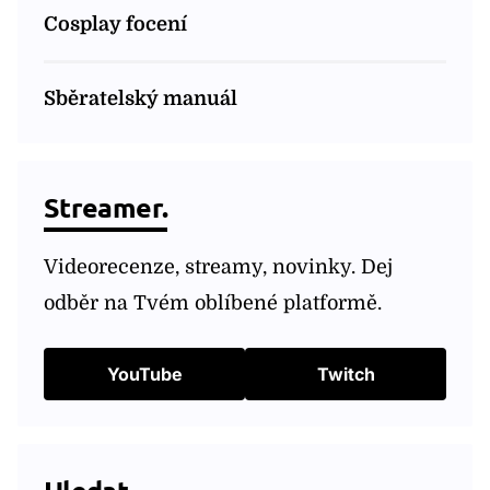
Cosplay focení
Sběratelský manuál
Streamer.
Videorecenze, streamy, novinky. Dej
odběr na Tvém oblíbené platformě.
YouTube
Twitch