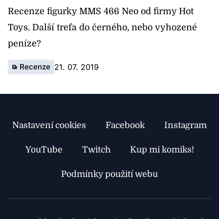
Recenze figurky MMS 466 Neo od firmy Hot
Toys. Další trefa do černého, nebo vyhozené
peníze?
Recenze
21. 07. 2019
Nastavení cookies
Facebook
Instagram
YouTube
Twitch
Kup mi komiks!
Podmínky použití webu