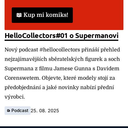
📖 Kup mi komiks!
HelloCollectors#01 o Supermanovi
Nový podcast #hellocollectors přináší přehled
nejzajímavějších sběratelských figurek a soch
Supermana z filmu Jamese Gunna s Davidem
Corenswetem. Objevte, které modely stojí za
předobjednání a jaké novinky nabízí přední
výrobci.
Podcast
25. 08. 2025