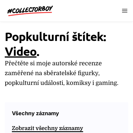
CollectorBoy.cz
Popkulturní štítek:
Video
.
Přečtěte si moje autorské recenze
zaměřené na sběratelské figurky,
popkulturní události, komiksy i gaming.
Všechny záznamy
Zobrazit všechny záznamy