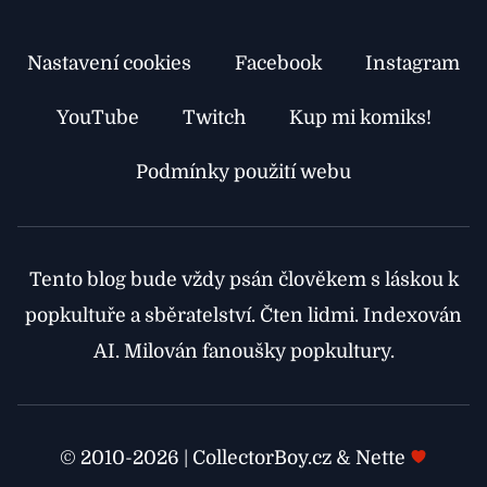
Nastavení cookies
Facebook
Instagram
YouTube
Twitch
Kup mi komiks!
Podmínky použití webu
Tento blog bude vždy psán člověkem s láskou k
popkultuře a sběratelství. Čten lidmi. Indexován
AI. Milován fanoušky popkultury.
© 2010-2026 | CollectorBoy.cz & Nette