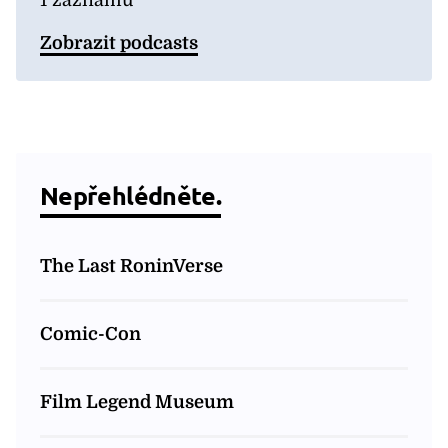
1 záznamů
Zobrazit podcasts
Nepřehlédněte.
The Last RoninVerse
Comic-Con
Film Legend Museum