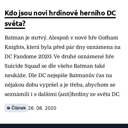
Kdo jsou noví hrdinové herního DC
světa?
Batman je mrtvý. Alespoň v nové hře Gotham
Knights, která byla před pár dny oznámena na
DC Fandome 2020. Ve druhé oznámené hře
Suicide Squad se dle všeho Batman také
neukáže. Dle DC nejspíše Batmanův čas na
nějakou dobu vypršel a je třeba, abychom se
seznámili i s dalšími (anti)hrdiny ze světa DC.
Článek
26. 08. 2020