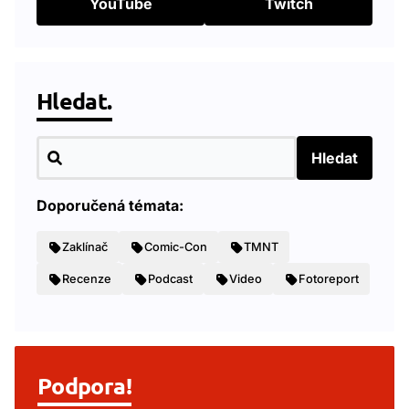
YouTube
Twitch
Hledat.
Hledat
Doporučená témata:
Zaklínač
Comic-Con
TMNT
Recenze
Podcast
Video
Fotoreport
Podpora!