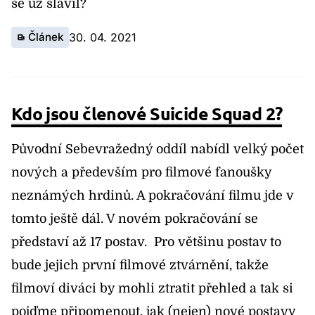
se už slavil?
Článek
30. 04. 2021
Kdo jsou členové Suicide Squad 2?
Původní Sebevražedný oddíl nabídl velký počet
nových a především pro filmové fanoušky
neznámých hrdinů. A pokračování filmu jde v
tomto ještě dál. V novém pokračování se
představí až 17 postav. Pro většinu postav to
bude jejich první filmové ztvárnění, takže
filmoví diváci by mohli ztratit přehled a tak si
pojďme připomenout, jak (nejen) nové postavy