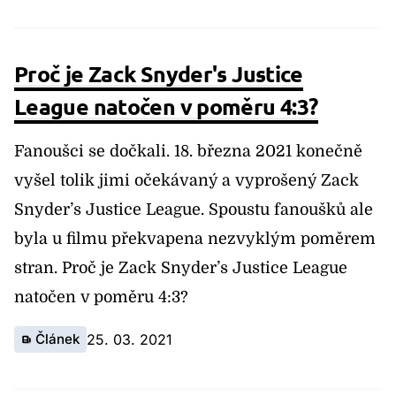
Proč je Zack Snyder's Justice
League natočen v poměru 4:3?
Fanoušci se dočkali. 18. března 2021 konečně
vyšel tolik jimi očekávaný a vyprošený Zack
Snyder’s Justice League. Spoustu fanoušků ale
byla u filmu překvapena nezvyklým poměrem
stran. Proč je Zack Snyder’s Justice League
natočen v poměru 4:3?
Článek
25. 03. 2021