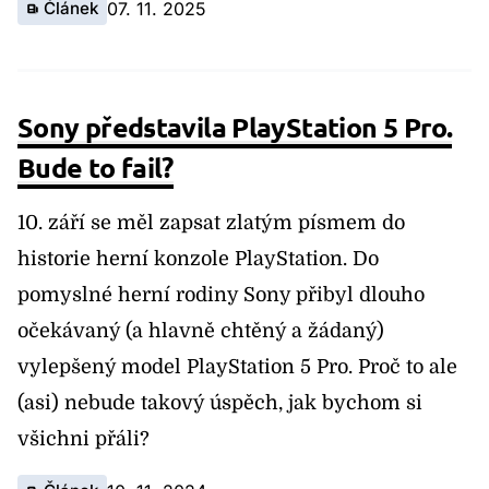
Článek
07. 11. 2025
Sony představila PlayStation 5 Pro.
Bude to fail?
10. září se měl zapsat zlatým písmem do
historie herní konzole PlayStation. Do
pomyslné herní rodiny Sony přibyl dlouho
očekávaný (a hlavně chtěný a žádaný)
vylepšený model PlayStation 5 Pro. Proč to ale
(asi) nebude takový úspěch, jak bychom si
všichni přáli?