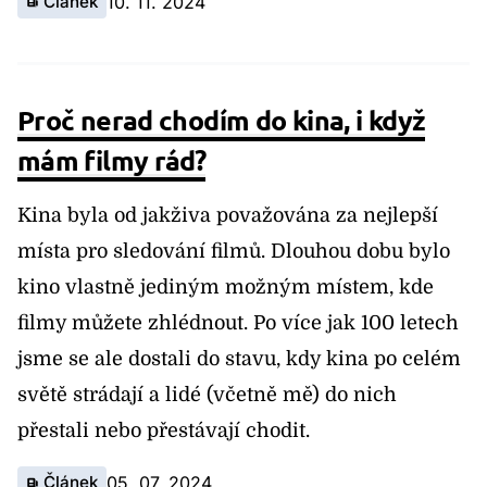
Článek
10. 11. 2024
Proč nerad chodím do kina, i když
mám filmy rád?
Kina byla od jakživa považována za nejlepší
místa pro sledování filmů. Dlouhou dobu bylo
kino vlastně jediným možným místem, kde
filmy můžete zhlédnout. Po více jak 100 letech
jsme se ale dostali do stavu, kdy kina po celém
světě strádají a lidé (včetně mě) do nich
přestali nebo přestávají chodit.
Článek
05. 07. 2024