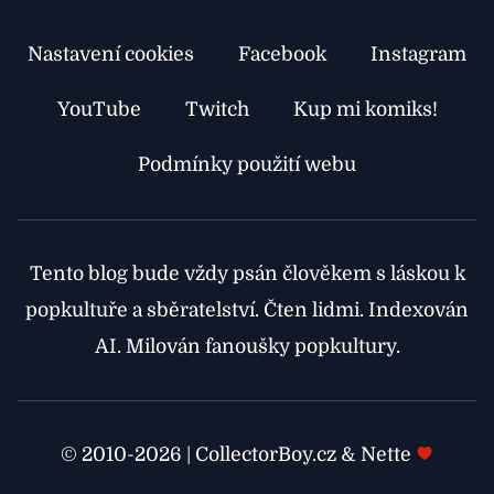
Nastavení cookies
Facebook
Instagram
YouTube
Twitch
Kup mi komiks!
Podmínky použití webu
Tento blog bude vždy psán člověkem s láskou k
popkultuře a sběratelství. Čten lidmi. Indexován
AI. Milován fanoušky popkultury.
© 2010-2026 | CollectorBoy.cz & Nette