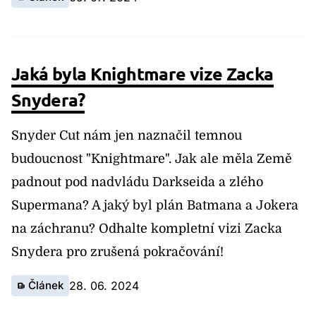
Jaká byla Knightmare vize Zacka
Snydera?
Snyder Cut nám jen naznačil temnou
budoucnost "Knightmare". Jak ale měla Země
padnout pod nadvládu Darkseida a zlého
Supermana? A jaký byl plán Batmana a Jokera
na záchranu? Odhalte kompletní vizi Zacka
Snydera pro zrušená pokračování!
Článek
28. 06. 2024