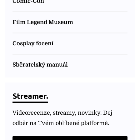
Comic-Con
Film Legend Museum
Cosplay focení
Sběratelský manuál
Streamer.
Videorecenze, streamy, novinky. Dej
odběr na Tvém oblíbené platformě.