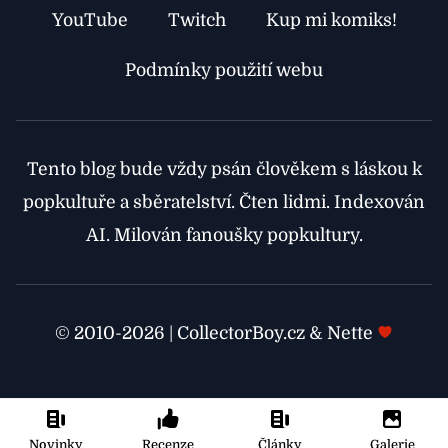
YouTube
Twitch
Kup mi komiks!
Podmínky použití webu
Tento blog bude vždy psán člověkem s láskou k
popkultuře a sběratelství. Čten lidmi. Indexován
AI. Milován fanoušky popkultury.
© 2010-2026 | CollectorBoy.cz & Nette
Novinky
Recenze
Články
Galerie