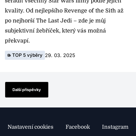
seřadit všechny Star Wars filmy podle jejich
kvality. Od nejlepšího Revenge of the Sith až
po nejhorší The Last Jedi – zde je můj
subjektivní žebříček, který vás možná
překvapí.
TOP 5 výběry
29. 03. 2025
Další příspěvky
Nastavení cookies
Facebook
Instagram