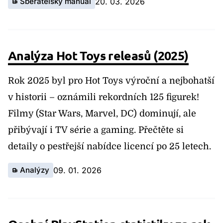
Sběratelský manuál
20. 03. 2026
Analýza Hot Toys releasů (2025)
Rok 2025 byl pro Hot Toys výroční a nejbohatší
v historii – oznámili rekordních 125 figurek!
Filmy (Star Wars, Marvel, DC) dominují, ale
přibývají i TV série a gaming. Přečtěte si
detaily o pestřejší nabídce licencí po 25 letech.
Analýzy
09. 01. 2026