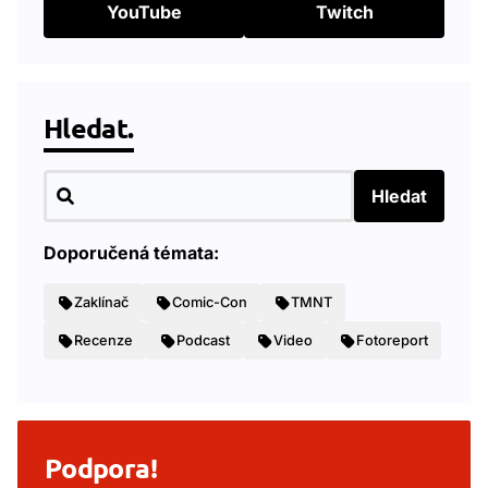
YouTube
Twitch
Hledat.
Hledat
Doporučená témata:
Zaklínač
Comic-Con
TMNT
Recenze
Podcast
Video
Fotoreport
Podpora!