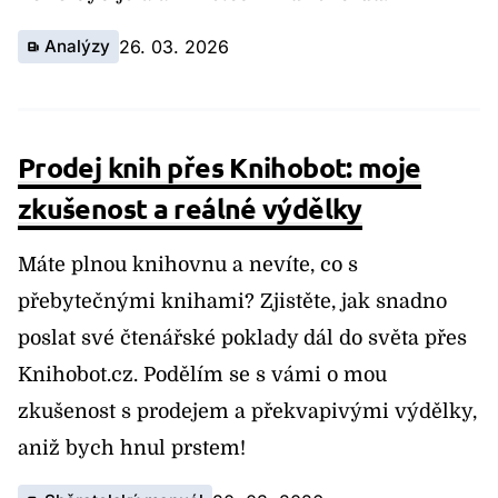
Analýzy
26. 03. 2026
Prodej knih přes Knihobot: moje
zkušenost a reálné výdělky
Máte plnou knihovnu a nevíte, co s
přebytečnými knihami? Zjistěte, jak snadno
poslat své čtenářské poklady dál do světa přes
Knihobot.cz. Podělím se s vámi o mou
zkušenost s prodejem a překvapivými výdělky,
aniž bych hnul prstem!