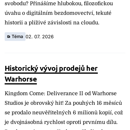
svobodu? Přinášíme hlubokou, filozofickou
úvahu o digitálním bezdomovectví, tekuté
historii a plíživé závislosti na cloudu.
Téma
02. 07. 2026
Historický vývoj prodejů her
Warhorse
Kingdom Come: Deliverance II od Warhorse
Studios je obrovský hit! Za pouhých 16 měsíců
se prodalo neuvěřitelných 6 milionů kopií, což
je dvojnásobná rychlost oproti prvnímu dílu.