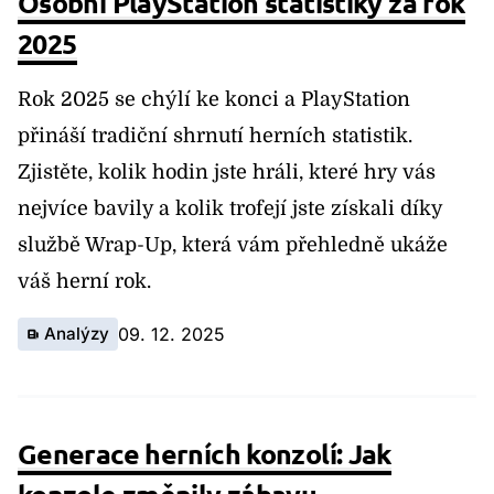
Osobní PlayStation statistiky za rok
2025
Rok 2025 se chýlí ke konci a PlayStation
přináší tradiční shrnutí herních statistik.
Zjistěte, kolik hodin jste hráli, které hry vás
nejvíce bavily a kolik trofejí jste získali díky
službě Wrap-Up, která vám přehledně ukáže
váš herní rok.
Analýzy
09. 12. 2025
Generace herních konzolí: Jak