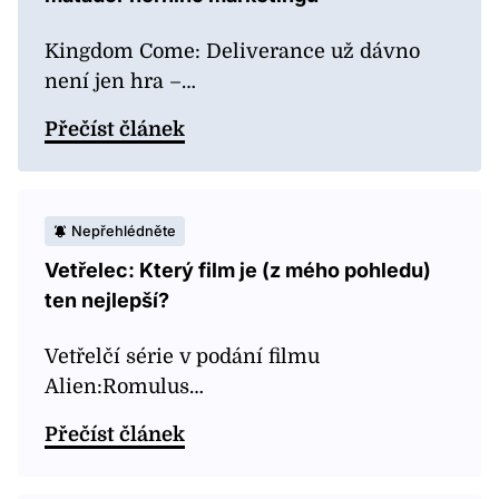
Kingdom Come: Deliverance už dávno
není jen hra –…
Přečíst článek
Nepřehlédněte
Vetřelec: Který film je (z mého pohledu)
ten nejlepší?
Vetřelčí série v podání filmu
Alien:Romulus…
Přečíst článek