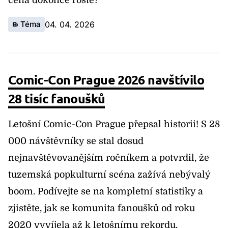
cena dokonce roste?
Téma
04. 04. 2026
Comic-Con Prague 2026 navštívilo
28 tisíc fanoušků
Letošní Comic-Con Prague přepsal historii! S 28
000 návštěvníky se stal dosud
nejnavštěvovanějším ročníkem a potvrdil, že
tuzemská popkulturní scéna zažívá nebývalý
boom. Podívejte se na kompletní statistiky a
zjistěte, jak se komunita fanoušků od roku
2020 vyvíjela až k letošnímu rekordu.