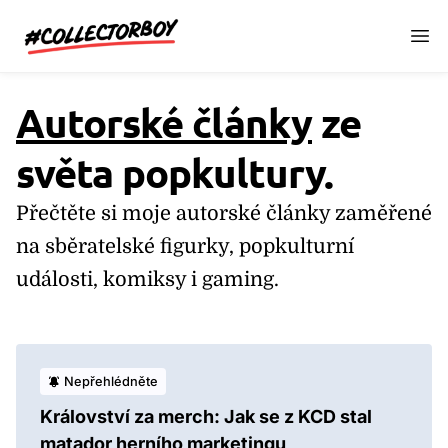
CollectorBoy.cz
Autorské články
ze
světa popkultury.
Přečtěte si moje autorské články zaměřené
na sběratelské figurky, popkulturní
události, komiksy i gaming.
Nepřehlédněte
Království za merch: Jak se z KCD stal
matador herního marketingu