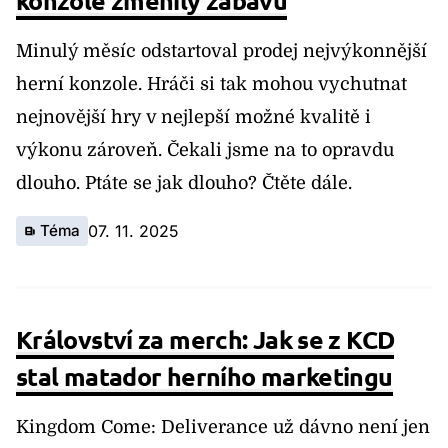
konzole změnily zábavu
Minulý měsíc odstartoval prodej nejvýkonnější
herní konzole. Hráči si tak mohou vychutnat
nejnovější hry v nejlepší možné kvalitě i
výkonu zároveň. Čekali jsme na to opravdu
dlouho. Ptáte se jak dlouho? Čtěte dále.
Téma
07. 11. 2025
Království za merch: Jak se z KCD
stal matador herního marketingu
Kingdom Come: Deliverance už dávno není jen