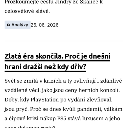
Prozkoumejte cestu Jindry ze Skalice k
celosvětové slávě.
Analýzy
26. 06. 2026
Zlatá éra skončila. Proč je dnešní
hraní dražší než kdy dřív?
Svět se zmítá v krizích a ty ovlivňují i zdánlivě
vzdálené věci, jako jsou ceny herních konzolí.
Doby, kdy PlayStation po vydání zlevňoval,
jsou pryč. Proč se dnes kvůli pandemii, válkám
a čipové krizi nákup PS5 stává luxusem a jeho