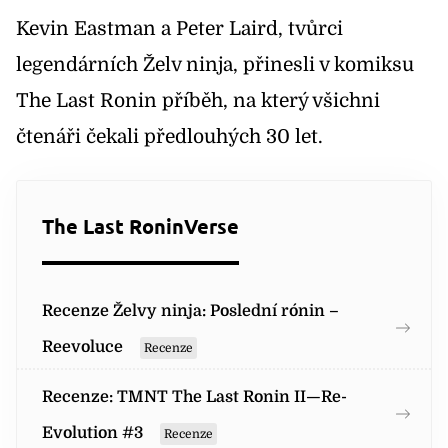
Kevin Eastman a Peter Laird, tvůrci
legendárních Želv ninja, přinesli v komiksu
The Last Ronin příběh, na který všichni
čtenáři čekali předlouhých 30 let.
The Last RoninVerse
Recenze Želvy ninja: Poslední rónin –
Reevoluce
Recenze
Recenze: TMNT The Last Ronin II—Re-
Evolution #3
Recenze