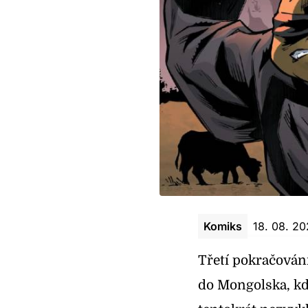
Komiks
18. 08. 2
Třetí pokračován
do Mongolska, kd