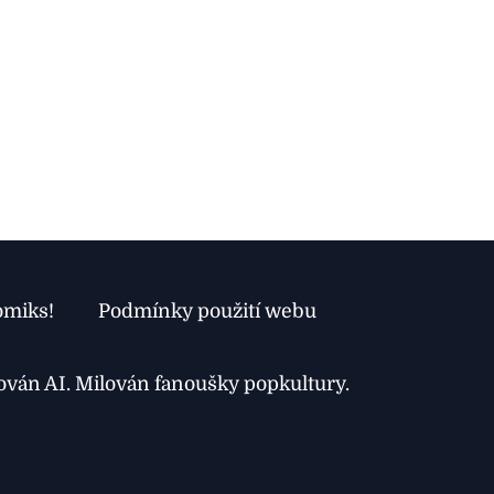
omiks!
Podmínky použití webu
xován AI. Milován fanoušky popkultury.