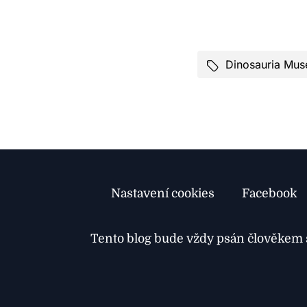
Dinosauria Mu
Nastavení cookies
Facebook
Tento blog bude vždy psán člověkem s 