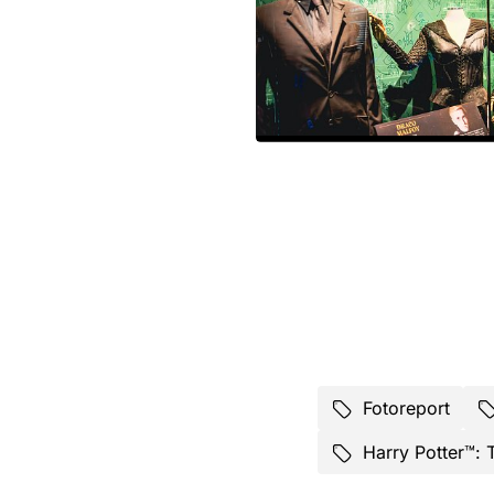
Fotoreport
Harry Potter™: 