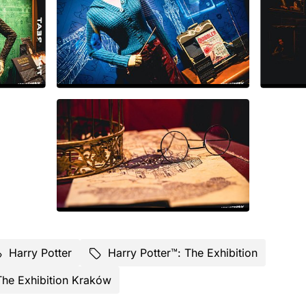
Harry Potter
Harry Potter™: The Exhibition
The Exhibition Kraków