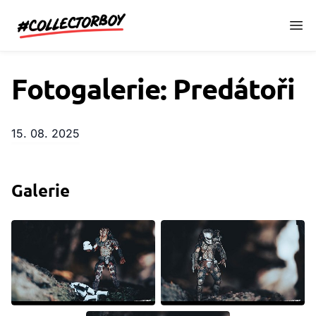
CollectorBoy.cz
Fotogalerie: Predátoři
15. 08. 2025
Galerie