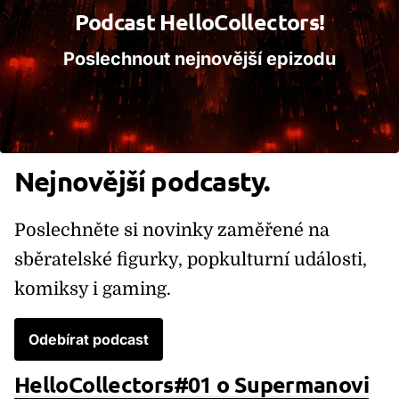
Podcast HelloCollectors!
Poslechnout nejnovější epizodu
Nejnovější podcasty.
Poslechněte si novinky zaměřené na
sběratelské figurky, popkulturní události,
komiksy i gaming.
Odebírat podcast
HelloCollectors#01 o Supermanovi