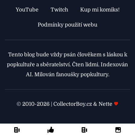
YouTube
Twitch
Kup mi komiks!
Podmínky použití webu
Tento blog bude vždy psán člověkem s láskou k
popkultuře a sběratelství. Čten lidmi. Indexován
AI. Milován fanoušky popkultury.
© 2010-2026 | CollectorBoy.cz & Nette