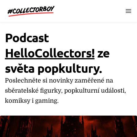
CollectorBoy.cz
Podcast
HelloCollectors!
ze
světa popkultury.
Poslechněte si novinky zaměřené na
sběratelské figurky, popkulturní události,
komiksy i gaming.