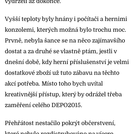
vydrželi až dokonce.
Vyšší teploty byly hnány i počítači a hernimi
konzolemi, kterých možná bylo trochu moc.
Prvně, nebyla šance se na něco zajímavšího
dostat a za druhé se vlastně ptám, jestli v
dnešní době, kdy herní příslušenství je velmi
dostatkové zboží už tuto zábavu na těchto
akcí potřeba. Místo toho bych uvítal
kreativnější přístup, který by odrážel třeba
zaměření celého DEPO2015.
Přehřátost nestačilo pokrýt občerstvení,