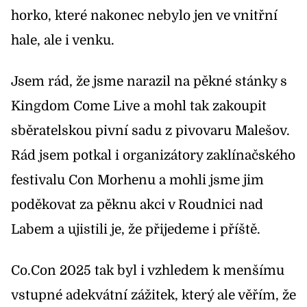
horko, které nakonec nebylo jen ve vnitřní
hale, ale i venku.
Jsem rád, že jsme narazil na pěkné stánky s
Kingdom Come Live a mohl tak zakoupit
sběratelskou pivní sadu z pivovaru Malešov.
Rád jsem potkal i organizátory
zaklínačského
festivalu Con Morhenu
a mohli jsme jim
poděkovat za pěknu akci v Roudnici nad
Labem a ujistili je, že přijedeme i příště.
Co.Con 2025 tak byl i vzhledem k menšímu
vstupné adekvátní zážitek, který ale věřím, že