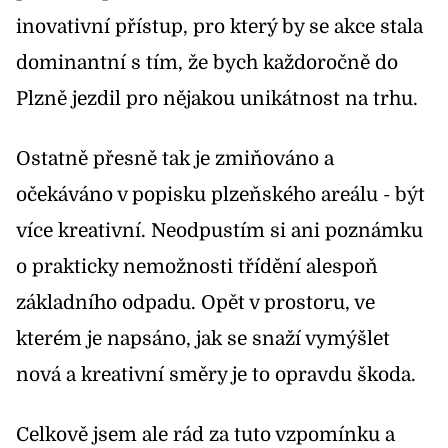
inovativní přístup, pro který by se akce stala
dominantní s tím, že bych každoročně do
Plzně jezdil pro nějakou unikátnost na trhu.
Ostatně přesně tak je zmiňováno a
očekáváno v popisku plzeňského areálu - být
více kreativní. Neodpustím si ani poznámku
o prakticky nemožnosti třídění alespoň
základního odpadu. Opět v prostoru, ve
kterém je napsáno, jak se snaží vymýšlet
nová a kreativní směry je to opravdu škoda.
Celkově jsem ale rád za tuto vzpomínku a