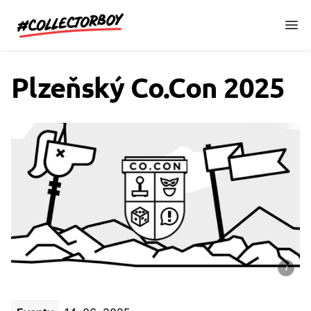
CollectorBoy.cz
Plzeňský Co.Con 2025
i