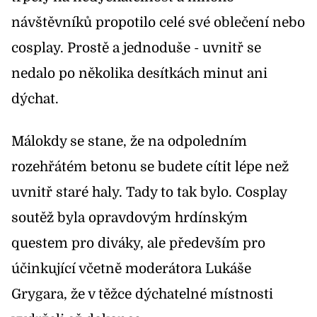
návštěvníků propotilo celé své oblečení nebo
cosplay. Prostě a jednoduše - uvnitř se
nedalo po několika desítkách minut ani
dýchat.
Málokdy se stane, že na odpoledním
rozehřátém betonu se budete cítit lépe než
uvnitř staré haly. Tady to tak bylo. Cosplay
soutěž byla opravdovým hrdínským
questem pro diváky, ale především pro
účinkující včetně moderátora Lukáše
Grygara, že v těžce dýchatelné místnosti