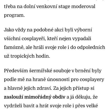
třeba na dolní venkovní stage moderoval
program.
Jako vždy na podobné akci byli výborní
všichni cosplayeři, kteří nejen vypadali
famózně, ale hráli svoje role i do odpoledních
už tropických hodin.
Především šermířské souboje v brnění byly
podle mě na hraně únosnosti pro cosplayery
a hlavně jejich zdraví. Za jejich přístup si
zaslouží mimořádný obdiv
a já děkuju, že
vydrželi bavit a hrát svoje role i přes velké