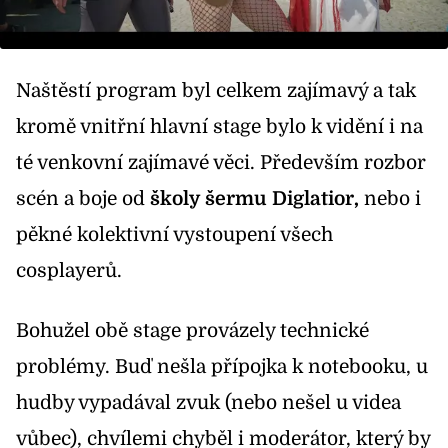
Naštěstí program byl celkem zajímavý a tak
kromě vnitřní hlavní stage bylo k vidění i na
té venkovní zajímavé věci. Především rozbor
scén a boje od
školy šermu Diglatior,
nebo i
pěkné kolektivní vystoupení všech
cosplayerů.
Bohužel obě stage provázely technické
problémy. Buď nešla přípojka k notebooku, u
hudby vypadával zvuk (nebo nešel u videa
vůbec), chvílemi chyběl i moderátor, který by