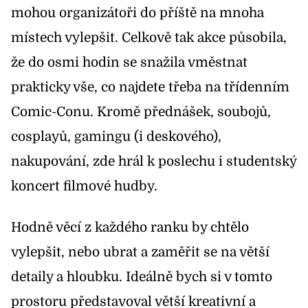
mohou organizátoři do příště na mnoha
místech vylepšit. Celkově tak akce působila,
že do osmi hodin se snažila vměstnat
prakticky vše, co najdete třeba na třídenním
Comic-Conu. Kromě přednášek, soubojů,
cosplayů, gamingu (i deskového),
nakupování, zde hrál k poslechu i studentský
koncert filmové hudby.
Hodně věcí z každého ranku by chtělo
vylepšit, nebo ubrat a zaměřit se na větší
detaily a hloubku. Ideálně bych si v tomto
prostoru představoval větší kreativní a