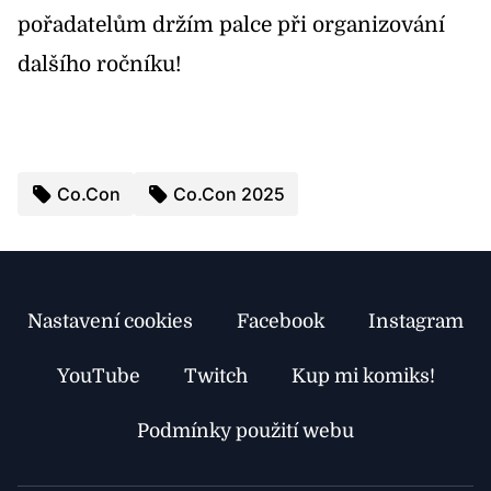
pořadatelům držím palce při organizování
dalšího ročníku!
Co.Con
Co.Con 2025
Nastavení cookies
Facebook
Instagram
YouTube
Twitch
Kup mi komiks!
Podmínky použití webu