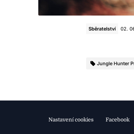
Sběratelství
02. 0
Jungle Hunter P
Nastavení cookies
Facebook