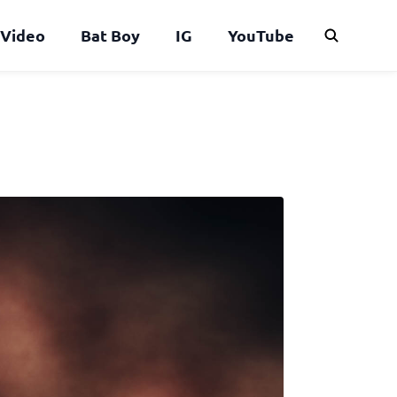
Video
Bat Boy
IG
YouTube