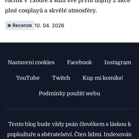
ročník v Táboře a sdílí své první dojmy z akce
plné cosplayů a skvělé atmosféry.
Recenze
10. 04. 2026
Nastavení cookies
Facebook
Instagram
YouTube
Twitch
Kup mi komiks!
Podmínky použití webu
Tento blog bude vždy psán člověkem s láskou k
popkultuře a sběratelství. Čten lidmi. Indexován