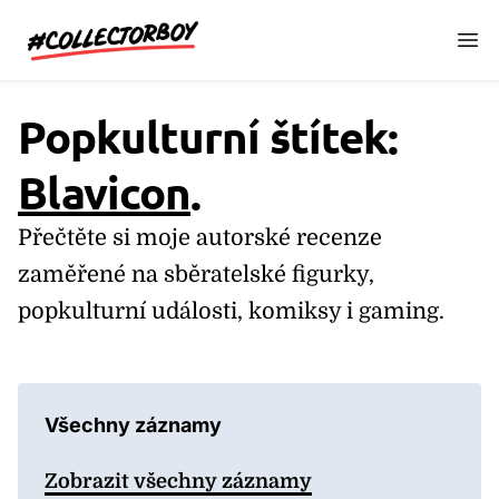
CollectorBoy.cz
Popkulturní štítek:
Blavicon
.
Přečtěte si moje autorské recenze
zaměřené na sběratelské figurky,
popkulturní události, komiksy i gaming.
Všechny záznamy
Zobrazit všechny záznamy