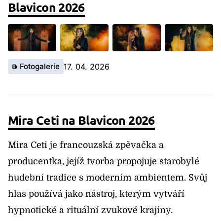
Blavicon 2026
Fotogalerie
17. 04. 2026
Mira Ceti na Blavicon 2026
Mira Ceti
je francouzská zpěvačka a
producentka, jejíž tvorba propojuje starobylé
hudební tradice s moderním ambientem. Svůj
hlas používá jako nástroj, kterým vytváří
hypnotické a rituální zvukové krajiny.