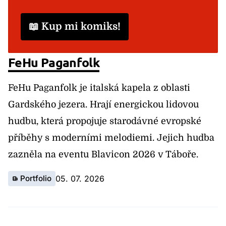
📖 Kup mi komiks!
FeHu Paganfolk
FeHu Paganfolk je italská kapela z oblasti
Gardského jezera. Hrají energickou lidovou
hudbu, která propojuje starodávné evropské
příběhy s moderními melodiemi. Jejich hudba
zazněla na eventu Blavicon 2026 v Táboře.
Portfolio
05. 07. 2026