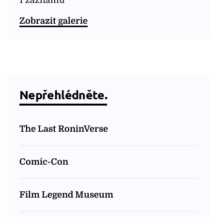
1 záznamů
Zobrazit galerie
Nepřehlédněte.
The Last RoninVerse
Comic-Con
Film Legend Museum