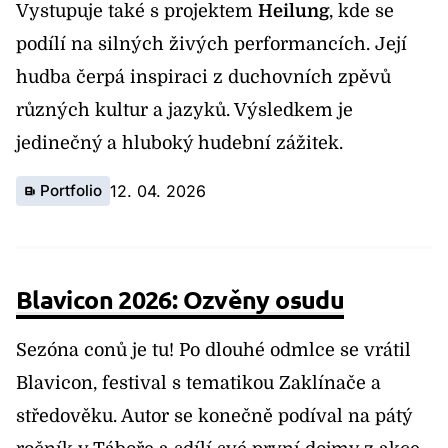
Vystupuje také s projektem
Heilung
, kde se
podílí na silných živých performancích. Její
hudba čerpá inspiraci z duchovních zpěvů
různých kultur a jazyků. Výsledkem je
jedinečný a hluboký hudební zážitek.
Portfolio
12. 04. 2026
Blavicon 2026: Ozvěny osudu
Sezóna conů je tu! Po dlouhé odmlce se vrátil
Blavicon, festival s tematikou Zaklínače a
středověku. Autor se konečně podíval na pátý