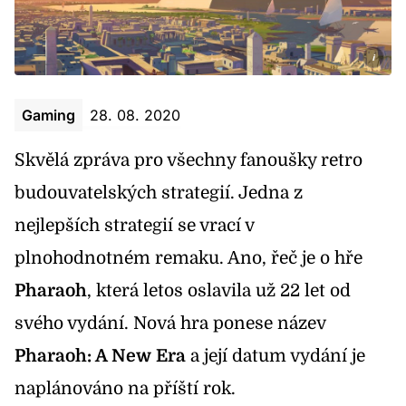
i
Gaming
28. 08. 2020
Skvělá zpráva pro všechny fanoušky retro
budouvatelských strategií. Jedna z
nejlepších strategií se vrací v
plnohodnotném remaku. Ano, řeč je o hře
Pharaoh
, která letos oslavila už 22 let od
svého vydání. Nová hra ponese název
Pharaoh: A New Era
a její datum vydání je
naplánováno na příští rok.