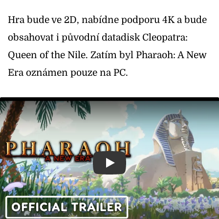
Hra bude ve 2D, nabídne podporu 4K a bude
obsahovat i původní datadisk Cleopatra:
Queen of the Nile. Zatím byl Pharaoh: A New
Era oznámen pouze na PC.
Přehrát video na téma: