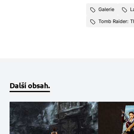
Galerie
L
Tomb Raider: T
Další obsah.