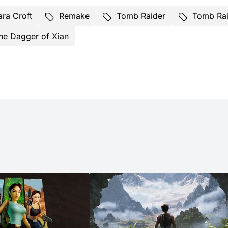
ara Croft
Remake
Tomb Raider
Tomb Rai
he Dagger of Xian