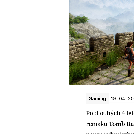
Gaming
19. 04. 2
Po dlouhých 4 let
remaku
Tomb Rai