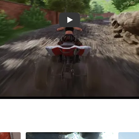
Přehrát video na téma: