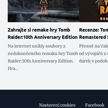
Zahrajte si remake hry Tomb
Recenze: Tomb
Raider:10th Anniversary Edition
Remastered S
Na internet unikly soubory z
Přesně na Val
nedokončeného remaku hry Tomb
od vývojářů z
Raider:10th Anniversary Edition.
dárek v podo
Hra…
Nastavení cookies
Facebook