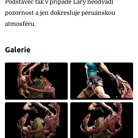
Podstavec tak v případě Lary neodvádí
pozornost a jen dokresluje peruánskou
atmosféru.
Galerie