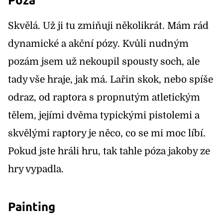
Skvělá. Už ji tu zmiňuji několikrát. Mám rád
dynamické a akční pózy. Kvůli nudným
pozám jsem už nekoupil spousty soch, ale
tady vše hraje, jak má. Lařin skok, nebo spíše
odraz, od raptora s propnutým atletickým
tělem, jejími dvěma typickými pistolemi a
skvělými raptory je něco, co se mi moc líbí.
Pokud jste hráli hru, tak tahle póza jakoby ze
hry vypadla.
Painting