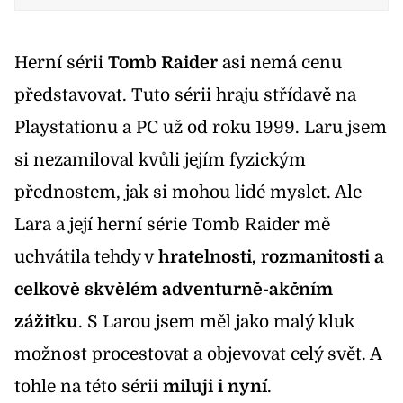
Herní sérii
Tomb Raider
asi nemá cenu
představovat. Tuto sérii hraju střídavě na
Playstationu a PC už od roku 1999. Laru jsem
si nezamiloval kvůli jejím fyzickým
přednostem, jak si mohou lidé myslet. Ale
Lara a její herní série Tomb Raider mě
uchvátila tehdy v
hratelnosti, rozmanitosti a
celkově skvělém adventurně-akčním
zážitku
. S Larou jsem měl jako malý kluk
možnost procestovat a objevovat celý svět. A
tohle na této sérii
miluji i nyní
.