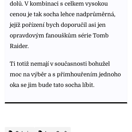
dolů. V kombinaci s celkem vysokou
cenou je tak socha lehce nadprůměrná,
jejíž pořízení bych doporučil asi jen
opravdovým fanouškům série Tomb
Raider.
Ti totiž nemají v současnosti bohužel
moc na výběr a s přimhouřením jednoho
oka se jim bude tato socha líbit.