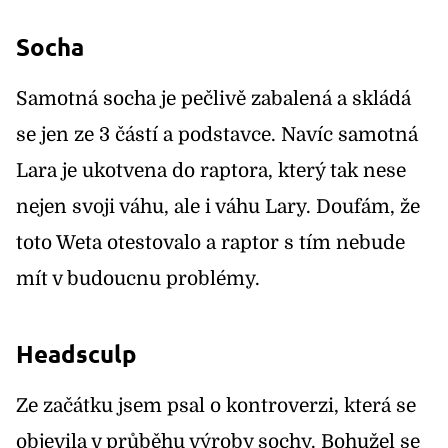
Socha
Samotná socha je pečlivě zabalená a skládá
se jen ze 3 částí a podstavce. Navíc samotná
Lara je ukotvena do raptora, který tak nese
nejen svoji váhu, ale i váhu Lary. Doufám, že
toto Weta otestovalo a raptor s tím nebude
mít v budoucnu problémy.
Headsculp
Ze začátku jsem psal o kontroverzi, která se
objevila v průběhu výroby sochy. Bohužel se