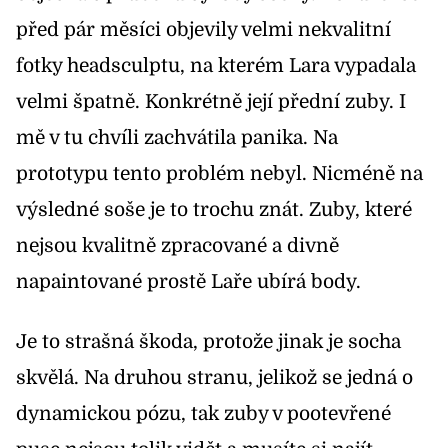
před pár měsíci objevily velmi nekvalitní
fotky headsculptu, na kterém Lara vypadala
velmi špatně. Konkrétně její přední zuby. I
mě v tu chvíli zachvátila panika. Na
prototypu tento problém nebyl. Nicméně na
výsledné soše je to trochu znát. Zuby, které
nejsou kvalitně zpracované a divně
napaintované prostě Laře ubírá body.
Je to strašná škoda, protože jinak je socha
skvělá. Na druhou stranu, jelikož se jedná o
dynamickou pózu, tak zuby v pootevřené