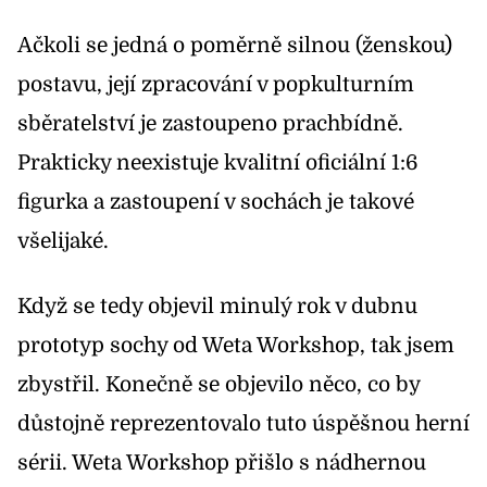
Ačkoli se jedná o poměrně silnou (ženskou)
postavu, její zpracování v popkulturním
sběratelství je zastoupeno prachbídně.
Prakticky neexistuje kvalitní oficiální 1:6
figurka a zastoupení v sochách je takové
všelijaké.
Když se tedy
objevil minulý rok v dubnu
prototyp sochy od Weta Workshop
, tak jsem
zbystřil. Konečně se objevilo něco, co by
důstojně reprezentovalo tuto úspěšnou herní
sérii. Weta Workshop přišlo s nádhernou