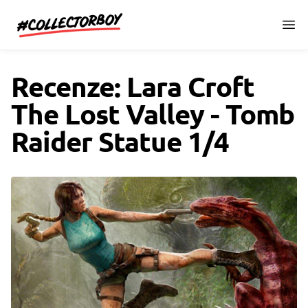
CollectorBoy.cz
Recenze: Lara Croft
The Lost Valley - Tomb
Raider Statue 1/4