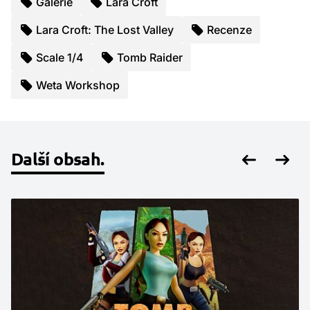
Galerie
Lara Croft
Lara Croft: The Lost Valley
Recenze
Scale 1/4
Tomb Raider
Weta Workshop
Další obsah.