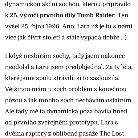
dynamickou akční sochou, kterou připravilo
k
25. výročí prvního díly Tomb Raider
. Ten
vyšel 25. října 1996. Ano, Lara už je tu s námi
více jak čtvrt století a stále vypadá dobře :-)
I když nesbírám sochy, tady jsem nakonec
neodolal a Laru jsem předobjednal. Za ty léta,
které jsme spolu strávili, si to zasloužila.
Většinou mám u soch problém s konečnou
pózou a tak mnoho soch nechávám ostatním.
Ale tady mě ta dynamická póza bavila hned
od prvního zveřejnění prototypu. Lara s
dvěma raptory z oblíbené pasáže The Lost