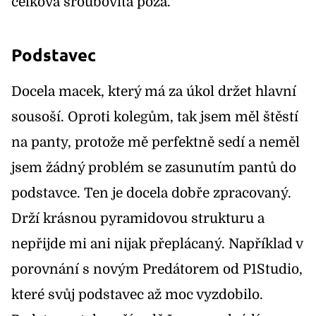
celková šroubovitá póza.
Podstavec
Docela macek, který má za úkol držet hlavní
sousoší. Oproti kolegům, tak jsem měl štěstí
na panty, protože mě perfektně sedí a neměl
jsem žádný problém se zasunutím pantů do
podstavce. Ten je docela dobře zpracovaný.
Drží krásnou pyramidovou strukturu a
nepřijde mi ani nijak přeplácaný. Například v
porovnání s novým Predátorem od P1Studio,
které svůj podstavec až moc vyzdobilo.