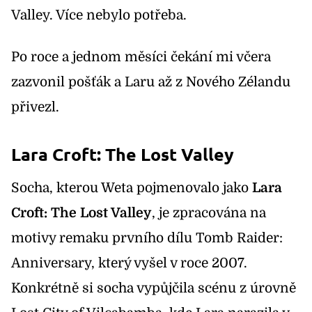
Valley. Více nebylo potřeba.
Po roce a jednom měsíci čekání mi včera
zazvonil pošťák a Laru až z Nového Zélandu
přivezl.
Lara Croft: The Lost Valley
Socha, kterou Weta pojmenovalo jako
Lara
Croft: The Lost Valley
, je zpracována na
motivy remaku prvního dílu Tomb Raider:
Anniversary, který vyšel v roce 2007.
Konkrétně si socha vypůjčila scénu z úrovně