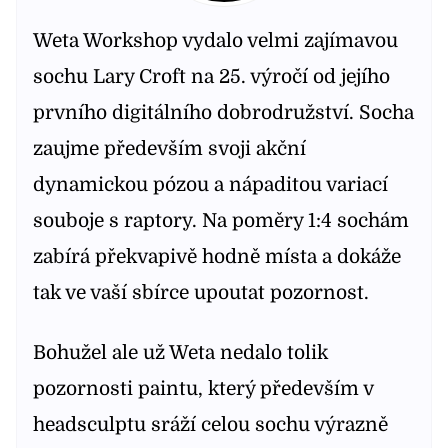
Weta Workshop vydalo velmi zajímavou
sochu Lary Croft na 25. výročí od jejího
prvního digitálního dobrodružství. Socha
zaujme především svoji akční
dynamickou pózou a nápaditou variací
souboje s raptory. Na poměry 1:4 sochám
zabírá překvapivě hodně místa a dokáže
tak ve vaší sbírce upoutat pozornost.
Bohužel ale už Weta nedalo tolik
pozornosti paintu, který především v
headsculptu sráží celou sochu výrazně