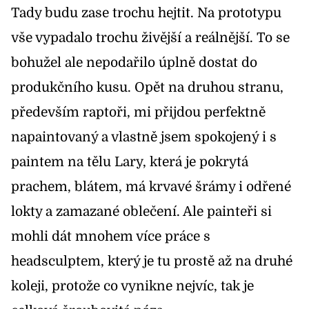
Tady budu zase trochu hejtit. Na prototypu
vše vypadalo trochu živější a reálnější. To se
bohužel ale nepodařilo úplně dostat do
produkčního kusu. Opět na druhou stranu,
především raptoři, mi přijdou perfektně
napaintovaný a vlastně jsem spokojený i s
paintem na tělu Lary, která je pokrytá
prachem, blátem, má krvavé šrámy i odřené
lokty a zamazané oblečení. Ale painteři si
mohli dát mnohem více práce s
headsculptem, který je tu prostě až na druhé
koleji, protože co vynikne nejvíc, tak je