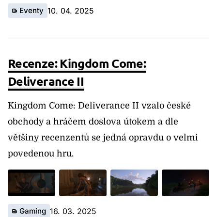
Eventy
10. 04. 2025
Recenze: Kingdom Come:
Deliverance II
Kingdom Come: Deliverance II vzalo české
obchody a hráčem doslova útokem a dle
většiny recenzentů se jedná opravdu o velmi
povedenou hru.
Gaming
16. 03. 2025