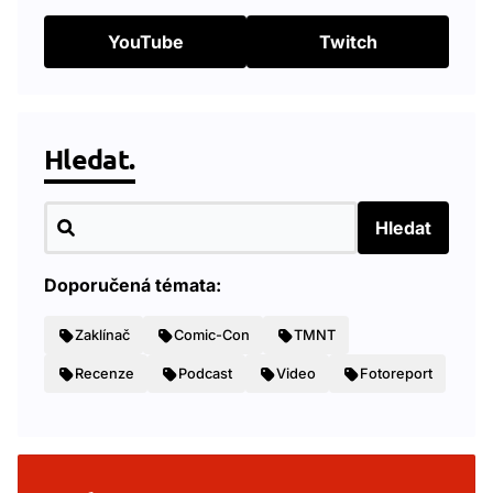
YouTube
Twitch
Hledat.
Hledat
Doporučená témata:
Zaklínač
Comic-Con
TMNT
Recenze
Podcast
Video
Fotoreport