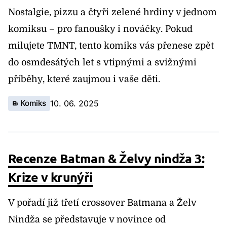
Nostalgie, pizzu a čtyři zelené hrdiny v jednom
komiksu – pro fanoušky i nováčky. Pokud
milujete TMNT, tento komiks vás přenese zpět
do osmdesátých let s vtipnými a svižnými
příběhy, které zaujmou i vaše děti.
Komiks
10. 06. 2025
Recenze Batman & Želvy nindža 3:
Krize v krunýři
V pořadí již třetí crossover Batmana a Želv
Nindža se představuje v novince od