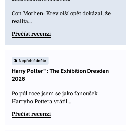
Con Morhen: Krev olší opět dokázal, že
realita…
Přečíst recenzi
Nepřehlédněte
Harry Potter™: The Exhibition Dresden
2026
Po půl roce jsem se jako fanoušek
Harryho Pottera vrátil…
Přečíst recenzi