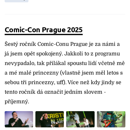
Comic-Con Prague 2025
Šestý ročník Comic-Conu Prague je za námi a
já jsem opět spokojený. Jakkoli to z programu
nevypadalo, tak přilákal spoustu lidí včetně mě
a mé malé princezny (vlastně jsem měl letos s
sebou tři princezny, uff). Více než kdy jindy se
tento ročník dá označit jedním slovem -
příjemný.