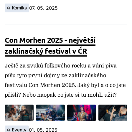
Komiks
07. 05. 2025
Con Morhen 2025 - největší
zaklínačský festival v ČR
Ještě za zvuků folkového rocku a vůni piva
píšu tyto první dojmy ze zaklínačského
festivalu Con Morhen 2025. Jaký byl a o co jste
přišli? Nebo naopak co jste si tu mohli užít?
Eventy
01. 05. 2025