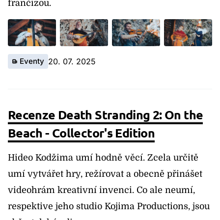
frančízou.
Eventy
20. 07. 2025
Recenze Death Stranding 2: On the
Beach - Collector's Edition
Hideo Kodžima umí hodně věcí. Zcela určitě
umí vytvářet hry, režírovat a obecně přinášet
videohrám kreativní invenci. Co ale neumí,
respektive jeho studio Kojima Productions, jsou