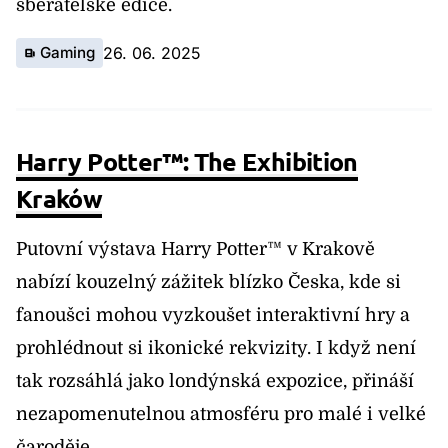
sběratelské edice.
Gaming
26. 06. 2025
Harry Potter™: The Exhibition
Kraków
Putovní výstava Harry Potter™ v Krakově
nabízí kouzelný zážitek blízko Česka, kde si
fanoušci mohou vyzkoušet interaktivní hry a
prohlédnout si ikonické rekvizity. I když není
tak rozsáhlá jako londýnská expozice, přináší
nezapomenutelnou atmosféru pro malé i velké
čaroděje.