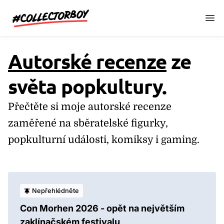
CollectorBoy.cz
Autorské recenze
ze
světa popkultury.
Přečtěte si moje autorské recenze
zaměřené na sběratelské figurky,
popkulturní události, komiksy i gaming.
Nepřehlédněte
Con Morhen 2026 - opět na největším
zaklínačském festivalu