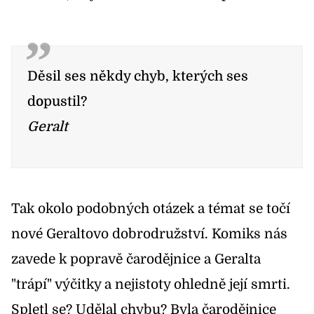
Děsil ses někdy chyb, kterých ses
dopustil?
Geralt
Tak okolo podobných otázek a témat se točí
nové Geraltovo dobrodružství. Komiks nás
zavede k popravě čarodějnice a Geralta
"trápí" výčitky a nejistoty ohledně její smrti.
Spletl se? Udělal chybu? Byla čarodějnice