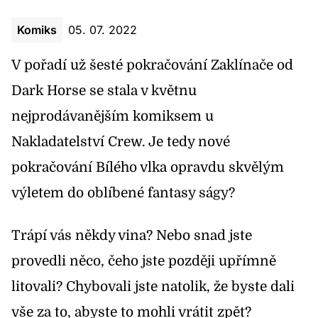
Komiks
05. 07. 2022
V pořadí už šesté pokračování Zaklínače od
Dark Horse se stala v květnu
nejprodávanějším komiksem u
Nakladatelství Crew. Je tedy nové
pokračování Bílého vlka opravdu skvělým
výletem do oblíbené fantasy ságy?
Trápí vás někdy vina? Nebo snad jste
provedli něco, čeho jste později upřímně
litovali? Chybovali jste natolik, že byste dali
vše za to, abyste to mohli vrátit zpět?