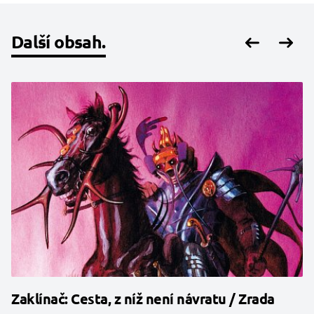
Další obsah.
Zaklínač: Cesta, z níž není návratu / Zrada
R