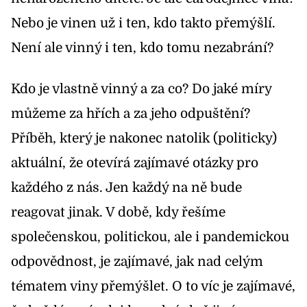
Nebo je vinen už i ten, kdo takto přemýšlí.
Není ale vinný i ten, kdo tomu nezabrání?
Kdo je vlastně vinný a za co? Do jaké míry
můžeme za hřích a za jeho odpuštění?
Příběh, který je nakonec natolik (politicky)
aktuální, že otevírá zajímavé otázky pro
každého z nás. Jen každý na ně bude
reagovat jinak. V době, kdy řešíme
společenskou, politickou, ale i pandemickou
odpovědnost, je zajímavé, jak nad celým
tématem viny přemýšlet. O to víc je zajímavé,