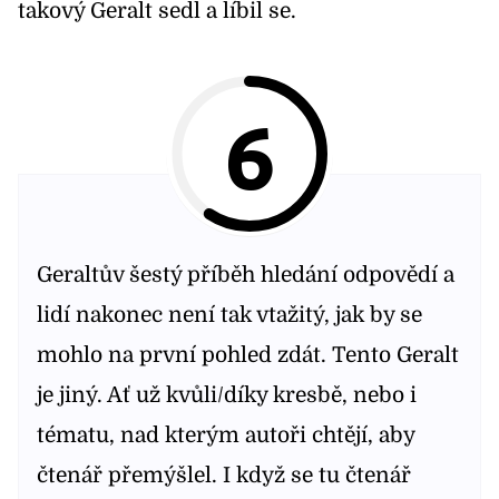
takový Geralt sedl a líbil se.
6
Geraltův šestý příběh hledání odpovědí a
lidí nakonec není tak vtažitý, jak by se
mohlo na první pohled zdát. Tento Geralt
je jiný. Ať už kvůli/díky kresbě, nebo i
tématu, nad kterým autoři chtějí, aby
čtenář přemýšlel. I když se tu čtenář