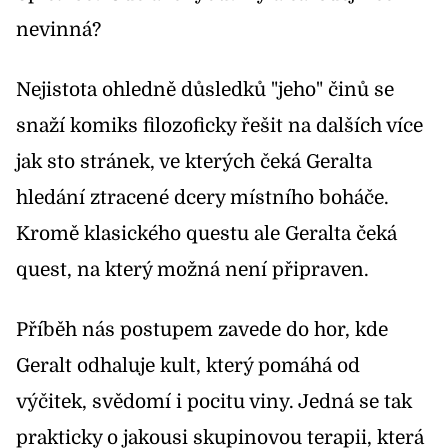
nevinná?
Nejistota ohledně důsledků "jeho" činů se
snaží komiks filozoficky řešit na dalších více
jak sto stránek, ve kterých čeká Geralta
hledání ztracené dcery místního boháče.
Kromě klasického questu ale Geralta čeká
quest, na který možná není připraven.
Příběh nás postupem zavede do hor, kde
Geralt odhaluje kult, který pomáhá od
výčitek, svědomí i pocitu viny. Jedná se tak
prakticky o jakousi skupinovou terapii, která