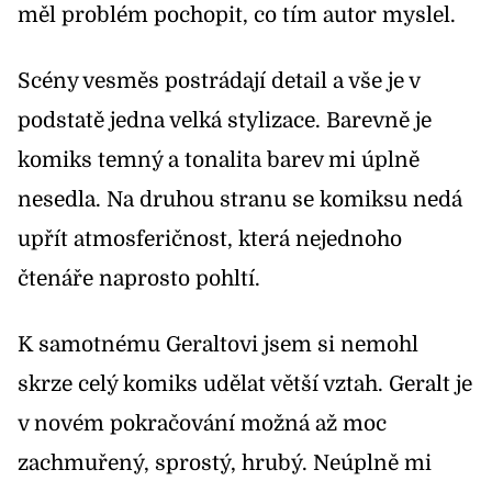
měl problém pochopit, co tím autor myslel.
Scény vesměs postrádají detail a vše je v
podstatě jedna velká stylizace. Barevně je
komiks temný a tonalita barev mi úplně
nesedla. Na druhou stranu se komiksu nedá
upřít atmosferičnost, která nejednoho
čtenáře naprosto pohltí.
K samotnému Geraltovi jsem si nemohl
skrze celý komiks udělat větší vztah. Geralt je
v novém pokračování možná až moc
zachmuřený, sprostý, hrubý. Neúplně mi