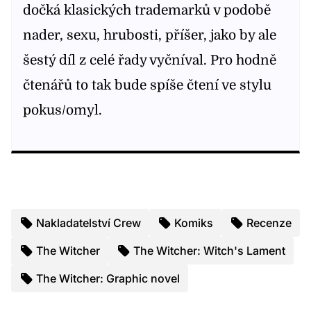
dočká klasických trademarků v podobě
nader, sexu, hrubosti, příšer, jako by ale
šestý díl z celé řady vyčníval. Pro hodně
čtenářů to tak bude spíše čtení ve stylu
pokus/omyl.
Nakladatelství Crew
Komiks
Recenze
The Witcher
The Witcher: Witch's Lament
The Witcher: Graphic novel