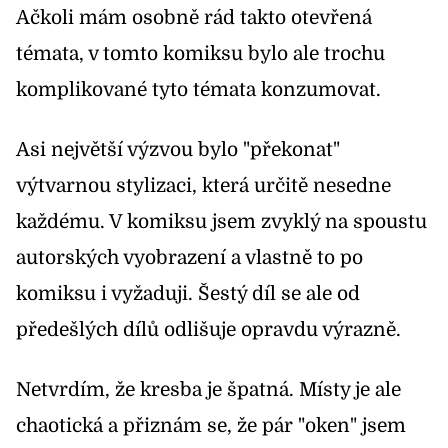
Ačkoli mám osobně rád takto otevřená
témata, v tomto komiksu bylo ale trochu
komplikované tyto témata konzumovat.
Asi největší výzvou bylo "překonat"
výtvarnou stylizaci, která určitě nesedne
každému. V komiksu jsem zvyklý na spoustu
autorských vyobrazení a vlastně to po
komiksu i vyžaduji. Šestý díl se ale od
předešlých dílů odlišuje opravdu výrazně.
Netvrdím, že kresba je špatná. Místy je ale
chaotická a přiznám se, že pár "oken" jsem