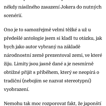
někdy násilného zasazení Jokera do nutných
scenérií.
Ono je to samozřejmě velmi těžké a už u
předešlé antologie jsem si kladl tu otázku, jak
bych jako autor vybraný na základě
národnostní země prezentoval zemi, ve které
žiju. Limity jsou jasně dané a je nesmírně
obtížné přijít s příběhem, který se neopírá o
tradiční (nebojím se nazvat stereotypní)
vyobrazení.
Nemohu tak moc rozporovat fakt, že japonští