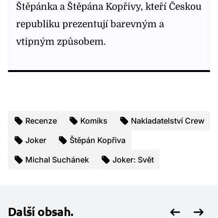
Štěpánka a Štěpána Kopřivy, kteří Českou
republiku prezentují barevným a
vtipným způsobem.
Recenze
Komiks
Nakladatelství Crew
Joker
Štěpán Kopřiva
Michal Suchánek
Joker: Svět
Další obsah.