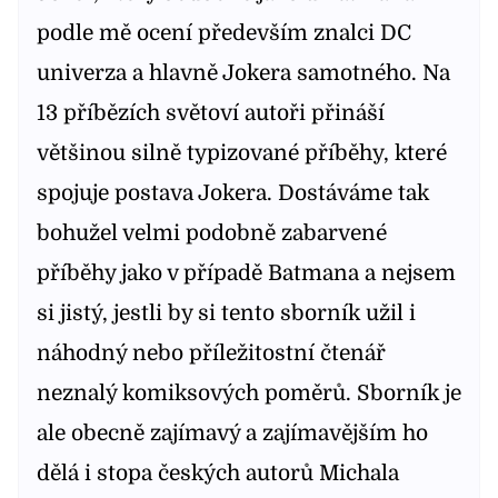
podle mě ocení především znalci DC
univerza a hlavně Jokera samotného. Na
13 příbězích světoví autoři přináší
většinou silně typizované příběhy, které
spojuje postava Jokera. Dostáváme tak
bohužel velmi podobně zabarvené
příběhy jako v případě Batmana a nejsem
si jistý, jestli by si tento sborník užil i
náhodný nebo příležitostní čtenář
neznalý komiksových poměrů. Sborník je
ale obecně zajímavý a zajímavějším ho
dělá i stopa českých autorů Michala