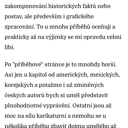
zakomponování historických faktů nebo
postav, ale především i grafického
zpracování. To u mnoha příběhů oceňuji a
prakticky až na výjimky se mi opravdu velmi
líbí.
Po "příběhové" stránce je to mnohdy horší.
Asi jen u kapitol od amerických, mexických,
korejských a potažmo i už zmíněných
českých autorů bych si uměl představit
plnohodnotné vyprávění. Ostatní jsou až
moc na sílu karikaturní a nemohu se u
několika příběhu zbavit dojmu umělého až