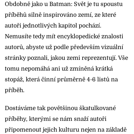
Obdobně jako u Batman: Svět je tu spoustu
příběhů silně inspirováno zemí, ze které
autoři jednotlivých kapitol pochází.
Nemusíte tedy mít encyklopedické znalosti
autorů, abyste už podle především vizuální
stránky poznali, jakou zemi reprezentují. Vše
tomu nepomáhá ani už zmíněná krátká
stopáž, která činní průměrně 4-6 listů na
příběh.
Dostáváme tak povětšinou škatulkované
příběhy, kterými se nám snaží autoři
připomenout jejich kulturu nejen na základě