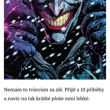
i
Nemám to tvůrcům za zlé. Přijít s 13 příběhy
a navíc na tak krátké ploše není lehké.