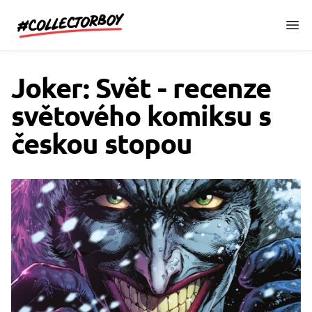
CollectorBoy.cz
Joker: Svět - recenze
světového komiksu s
českou stopou