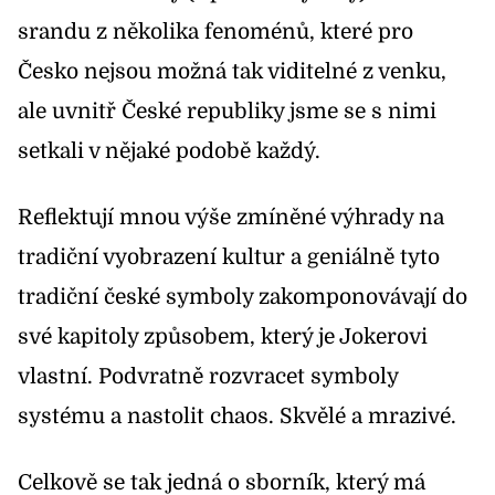
srandu z několika fenoménů, které pro
Česko nejsou možná tak viditelné z venku,
ale uvnitř České republiky jsme se s nimi
setkali v nějaké podobě každý.
Reflektují mnou výše zmíněné výhrady na
tradiční vyobrazení kultur a geniálně tyto
tradiční české symboly zakomponovávají do
své kapitoly způsobem, který je Jokerovi
vlastní. Podvratně rozvracet symboly
systému a nastolit chaos. Skvělé a mrazivé.
Celkově se tak jedná o sborník, který má