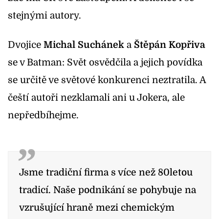
stejnými autory.
Dvojice
Michal Suchánek
a
Štěpán Kopřiva
se v
Batman: Svět osvědčila a jejich povídka
se určitě ve světové konkurenci neztratila
. A
čeští autoři nezklamali ani u Jokera, ale
nepředbíhejme.
Jsme tradiční firma s více než 80letou
tradicí. Naše podnikání se pohybuje na
vzrušující hraně mezi chemickým