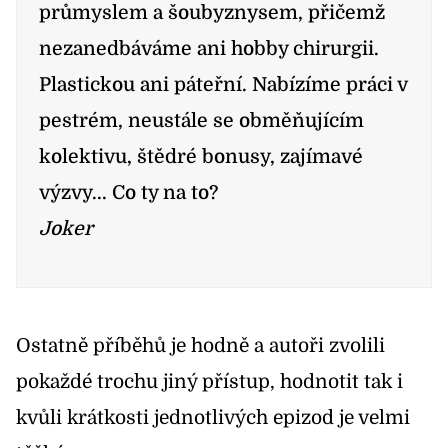
průmyslem a šoubyznysem, přičemž
nezanedbáváme ani hobby chirurgii.
Plastickou ani páteřní. Nabízíme práci v
pestrém, neustále se obměňujícím
kolektivu, štědré bonusy, zajímavé
výzvy... Co ty na to?
Joker
Ostatně příběhů je hodně a autoři zvolili
pokaždé trochu jiný přístup, hodnotit tak i
kvůli krátkosti jednotlivých epizod je velmi