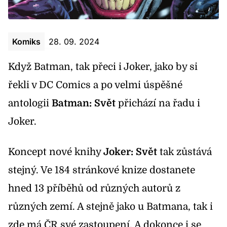
i
Komiks
28. 09. 2024
Když Batman, tak přeci i Joker, jako by si
řekli v DC Comics a po velmi úspěšné
antologii
Batman: Svět
přichází na řadu i
Joker.
Koncept nové knihy
Joker: Svět
tak zůstává
stejný. Ve 184 stránkové knize dostanete
hned 13 příběhů od různých autorů z
různých zemí. A stejně jako u Batmana, tak i
zde má ČR své zastoupení. A dokonce i se