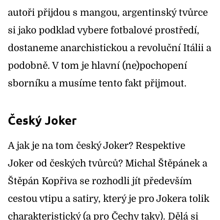
autoři přijdou s mangou, argentinský tvůrce
si jako podklad vybere fotbalové prostředí,
dostaneme anarchistickou a revoluční Itálii a
podobně. V tom je hlavní (ne)pochopení
sborníku a musíme tento fakt přijmout.
Český Joker
A jak je na tom český Joker? Respektive
Joker od českých tvůrců? Michal Štěpánek a
Štěpán Kopřiva se rozhodli jít především
cestou vtipu a satiry, který je pro Jokera tolik
charakteristický (a pro Čechy taky). Dělá si