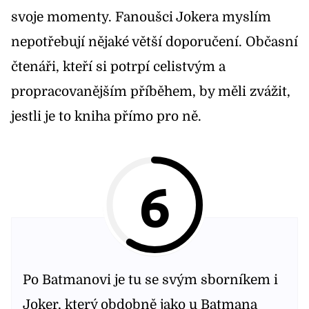
svoje momenty. Fanoušci Jokera myslím
nepotřebují nějaké větší doporučení. Občasní
čtenáři, kteří si potrpí celistvým a
propracovanějším příběhem, by měli zvážit,
jestli je to kniha přímo pro ně.
6
Po Batmanovi je tu se svým sborníkem i
Joker, který obdobně jako u Batmana