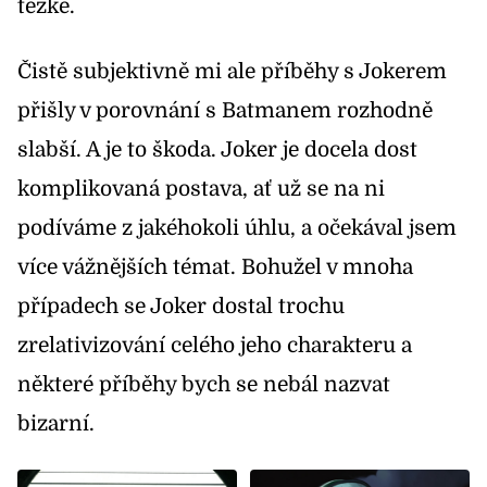
těžké.
Čistě subjektivně mi ale příběhy s Jokerem
přišly v porovnání s Batmanem rozhodně
slabší. A je to škoda. Joker je docela dost
komplikovaná postava, ať už se na ni
podíváme z jakéhokoli úhlu, a očekával jsem
více vážnějších témat. Bohužel v mnoha
případech se Joker dostal trochu
zrelativizování celého jeho charakteru a
některé příběhy bych se nebál nazvat
bizarní.