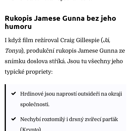
Rukopis Jamese Gunna bez jeho
humoru
I když film režíroval Craig Gillespie (
Já,
Tonya
), produkční rukopis Jamese Gunna ze
snímku doslova stříká. Jsou tu všechny jeho
typické propriety:
Hrdinové jsou naprostí outsideři na okraji
společnosti.
Nechybí roztomilý i drsný zvířecí parťák
(Krypto).