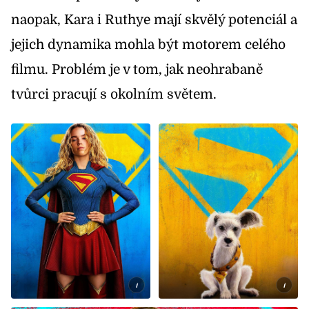
naopak, Kara i Ruthye mají skvělý potenciál a
jejich dynamika mohla být motorem celého
filmu. Problém je v tom, jak neohrabaně
tvůrci pracují s okolním světem.
i
i