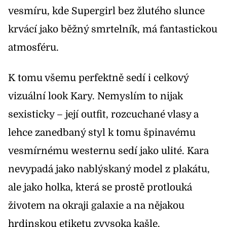
vesmíru, kde Supergirl bez žlutého slunce
krvácí jako běžný smrtelník, má fantastickou
atmosféru.
K tomu všemu perfektně sedí i celkový
vizuální look Kary. Nemyslím to nijak
sexisticky – její outfit, rozcuchané vlasy a
lehce zanedbaný styl k tomu špinavému
vesmírnému westernu sedí jako ulité. Kara
nevypadá jako nablýskaný model z plakátu,
ale jako holka, která se prostě protlouká
životem na okraji galaxie a na nějakou
hrdinskou etiketu zvysoka kašle.