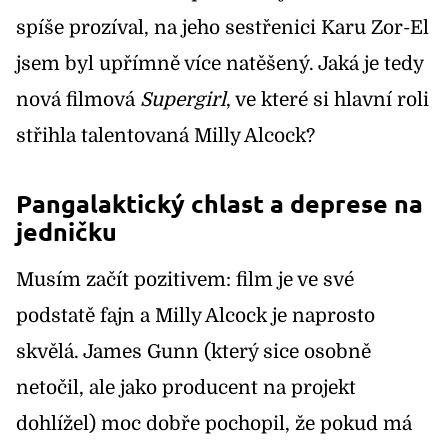
spíše prozíval, na jeho sestřenici Karu Zor-El
jsem byl upřímně více natěšený. Jaká je tedy
nová filmová
Supergirl
, ve které si hlavní roli
střihla talentovaná Milly Alcock?
Pangalaktický chlast a deprese na
jedničku
Musím začít pozitivem: film je ve své
podstatě fajn a Milly Alcock je naprosto
skvělá. James Gunn (který sice osobně
netočil, ale jako producent na projekt
dohlížel) moc dobře pochopil, že pokud má