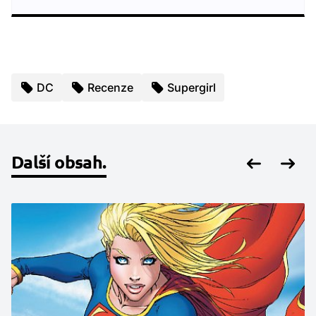
DC
Recenze
Supergirl
Další obsah.