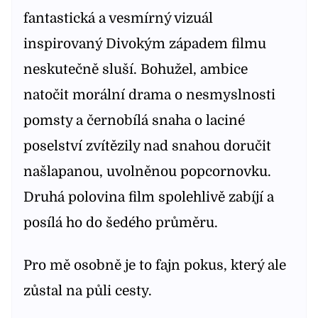
fantastická a vesmírný vizuál
inspirovaný Divokým západem filmu
neskutečně sluší. Bohužel, ambice
natočit morální drama o nesmyslnosti
pomsty a černobílá snaha o laciné
poselství zvítězily nad snahou doručit
našlapanou, uvolněnou popcornovku.
Druhá polovina film spolehlivě zabíjí a
posílá ho do šedého průměru.
Pro mě osobně je to fajn pokus, který ale
zůstal na půli cesty.