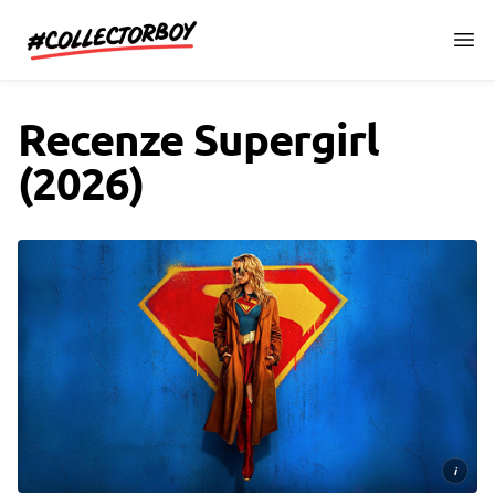
CollectorBoy.cz
Recenze Supergirl
(2026)
i