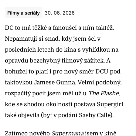
Filmy a seriály
30. 06. 2026
DC to má těžké a fanoušci s ním taktéž.
Nepamatuji si snad, kdy jsem šel v
posledních letech do kina s vyhlídkou na
opravdu bezchybný filmový zážitek. A
bohužel to platí i pro nový směr DCU pod
taktovkou Jamese Gunna. Velmi podobný,
rozpačitý pocit jsem měl už u
The Flashe
,
kde se shodou okolností postava Supergirl
také objevila (byť v podání Sashy Calle).
Zatímco nového
Supermana
jsem v kině