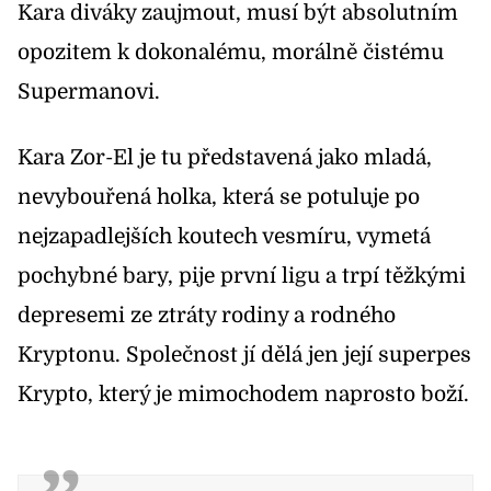
Kara diváky zaujmout, musí být absolutním
opozitem k dokonalému, morálně čistému
Supermanovi.
Kara Zor-El je tu představená jako mladá,
nevybouřená holka, která se potuluje po
nejzapadlejších koutech vesmíru, vymetá
pochybné bary, pije první ligu a trpí těžkými
depresemi ze ztráty rodiny a rodného
Kryptonu. Společnost jí dělá jen její superpes
Krypto, který je mimochodem naprosto boží.