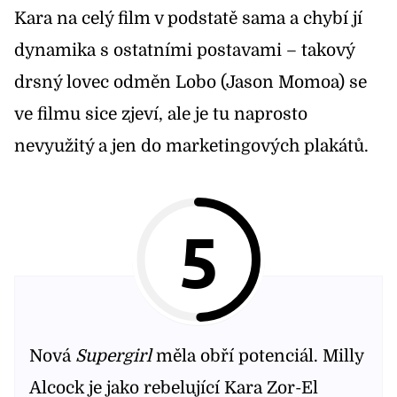
Kara na celý film v podstatě sama a chybí jí
dynamika s ostatními postavami – takový
drsný lovec odměn Lobo (Jason Momoa) se
ve filmu sice zjeví, ale je tu naprosto
nevyužitý a jen do marketingových plakátů.
5
Nová
Supergirl
měla obří potenciál. Milly
Alcock je jako rebelující Kara Zor-El