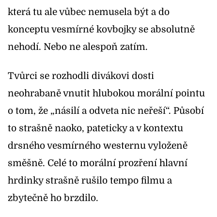
která tu ale vůbec nemusela být a do
konceptu vesmírné kovbojky se absolutně
nehodí. Nebo ne alespoň zatím.
Tvůrci se rozhodli divákovi dosti
neohrabaně vnutit hlubokou morální pointu
o tom, že „násilí a odveta nic neřeší“. Působí
to strašně naoko, pateticky a v kontextu
drsného vesmírného westernu vyloženě
směšně. Celé to morální prozření hlavní
hrdinky strašně rušilo tempo filmu a
zbytečně ho brzdilo.