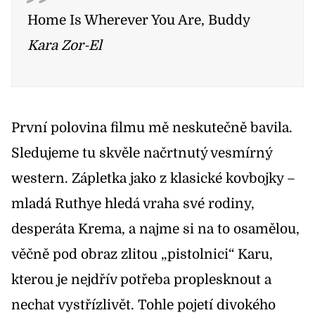
Home Is Wherever You Are, Buddy
Kara Zor-El
První polovina filmu mě neskutečně bavila.
Sledujeme tu skvěle načrtnutý vesmírný
western. Zápletka jako z klasické kovbojky –
mladá Ruthye hledá vraha své rodiny,
desperáta Krema, a najme si na to osamělou,
věčně pod obraz zlitou „pistolnici“ Karu,
kterou je nejdřív potřeba proplesknout a
nechat vystřízlivět. Tohle pojetí divokého