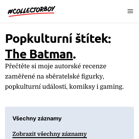
CollectorBoy.cz
Popkulturní štítek:
The Batman
.
Přečtěte si moje autorské recenze
zaměřené na sběratelské figurky,
popkulturní události, komiksy i gaming.
Všechny záznamy
Zobrazit všechny záznamy