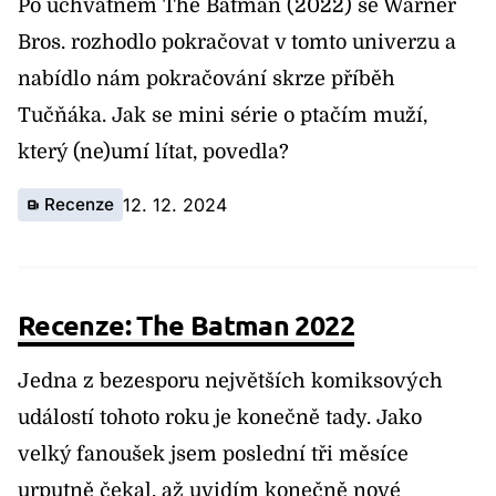
Po úchvatném The Batman (2022) se Warner
Bros. rozhodlo pokračovat v tomto univerzu a
nabídlo nám pokračování skrze příběh
Tučňáka. Jak se mini série o ptačím muží,
který (ne)umí lítat, povedla?
Recenze
12. 12. 2024
Recenze: The Batman 2022
Jedna z bezesporu největších komiksových
událostí tohoto roku je konečně tady. Jako
velký fanoušek jsem poslední tři měsíce
urputně čekal, až uvidím konečně nové