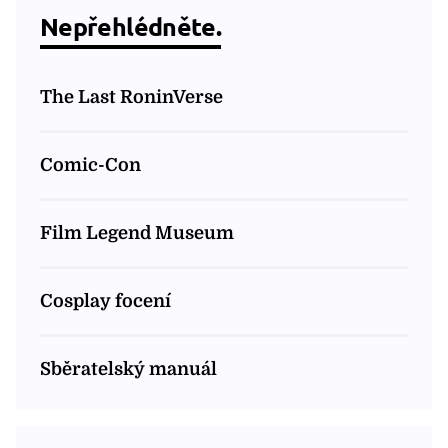
Nepřehlédněte.
The Last RoninVerse
Comic-Con
Film Legend Museum
Cosplay focení
Sběratelský manuál