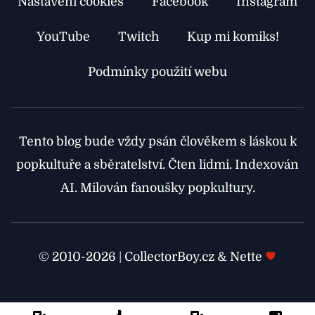
Nastavení cookies
Facebook
Instagram
YouTube
Twitch
Kup mi komiks!
Podmínky použití webu
Tento blog bude vždy psán člověkem s láskou k
popkultuře a sběratelství. Čten lidmi. Indexován
AI. Milován fanoušky popkultury.
© 2010-2026 | CollectorBoy.cz & Nette