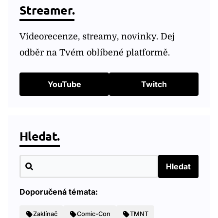
Streamer.
Videorecenze, streamy, novinky. Dej
odběr na Tvém oblíbené platformě.
YouTube
Twitch
Hledat.
Hledat
Doporučená témata:
Zaklínač
Comic-Con
TMNT