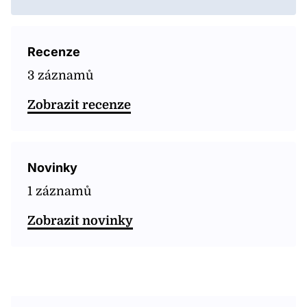
Recenze
3 záznamů
Zobrazit recenze
Novinky
1 záznamů
Zobrazit novinky