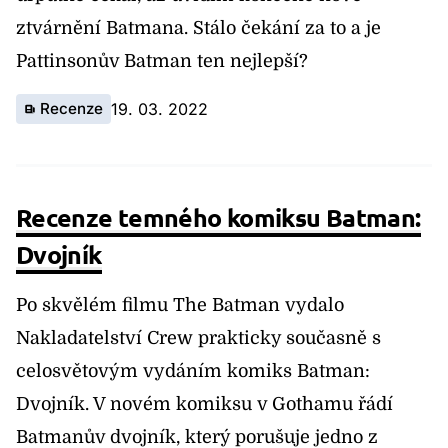
ztvárnění Batmana. Stálo čekání za to a je
Pattinsonův Batman ten nejlepší?
Recenze
19. 03. 2022
Recenze temného komiksu Batman:
Dvojník
Po skvělém filmu The Batman vydalo
Nakladatelství Crew prakticky současně s
celosvětovým vydáním komiks Batman:
Dvojník. V novém komiksu v Gothamu řádí
Batmanův dvojník, který porušuje jedno z