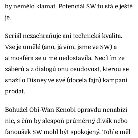
by nemělo klamat. Potenciál SW tu stále ještě
je.
Seriál nezachraňuje ani technická kvalita.
Vše je umělé (ano, já vím, jsme ve SW) a
atmosféra se u mě nedostavila. Necítím ze
záběrů a z dialogů onu osudovost, kterou se
snažilo Disney ve své (docela fajn) kampani
prodat.
Bohužel Obi-Wan Kenobi opravdu nenabízí
nic, s čím by alespoň průměrný divák nebo
fanoušek SW mohl být spokojený. Tohle měl