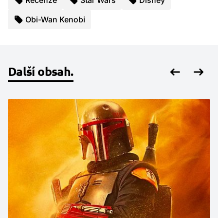
Recenze
Star Wars
Disney
Obi-Wan Kenobi
Další obsah.