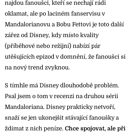
najdou fanoušci, kteří se nechají rádi
oklamat, ale po laciném fanservisu v
Mandalorianovu a Bobu Fettovi je toto další
zářez od Disney, kdy místo kvality
(příběhové nebo režijní) nabízí pár
utěšujících epizod v domnění, že fanoušci si
na nový trend zvyknou.
S tímhle má Disney dlouhodobě problém.
Psal jsem o tom v
recenzi na druhou sérii
Mandaloriana
. Disney prakticky netvoří,
snaží se jen ukonejšit stávající fanoušky a
ždímat z nich peníze.
Chce spojovat, ale při