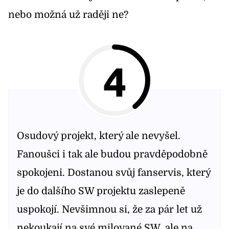
nebo možná už raději ne?
4
Osudový projekt, který ale nevyšel.
Fanoušci i tak ale budou pravděpodobně
spokojeni. Dostanou svůj fanservis, který
je do dalšího SW projektu zaslepeně
uspokojí. Nevšimnou si, že za pár let už
nekoukají na své milované SW, ale na