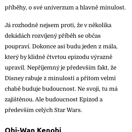
příběhy, o své univerzum a hlavně minulost.
Já rozhodně nejsem proti, že v několika
dekádách rozvíjený příběh se občas
poupraví. Dokonce asi budu jeden z mála,
který by klidně čtvrtou epizodu výrazně
upravil. Nepříjemný je především fakt, že
Disney rabuje z minulosti a přitom velmi
chabě buduje budoucnost. Ne svoji, tu má
zajištěnou. Ale budoucnost Epizod a
především celých Star Wars.
Obi-Wan Kenobi