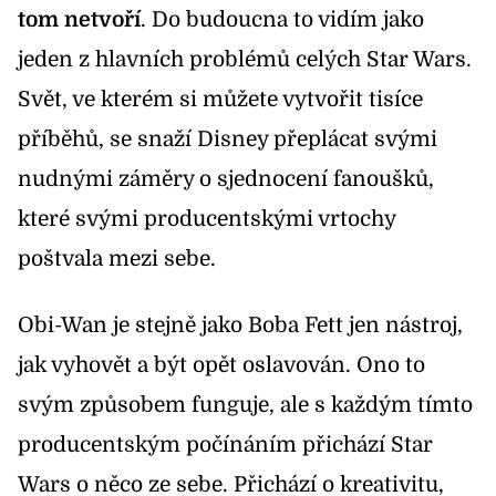
tom netvoří
. Do budoucna to vidím jako
jeden z hlavních problémů celých Star Wars.
Svět, ve kterém si můžete vytvořit tisíce
příběhů, se snaží Disney přeplácat svými
nudnými záměry o sjednocení fanoušků,
které svými producentskými vrtochy
poštvala mezi sebe.
Obi-Wan je stejně jako Boba Fett jen nástroj,
jak vyhovět a být opět oslavován. Ono to
svým způsobem funguje, ale s každým tímto
producentským počínáním přichází Star
Wars o něco ze sebe. Přichází o kreativitu,