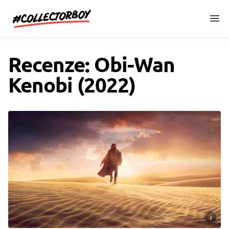
CollectorBoy.cz
Recenze: Obi-Wan
Kenobi (2022)
i