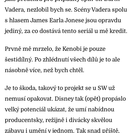
Vadera, nezlobil bych se. Scény Vadera spolu
s hlasem James Earla Jonese jsou opravdu
jediný, za co dostává tento seriál u mě kredit.
Prvně mě mrzelo, že Kenobi je pouze
šestidílný. Po zhlédnutí všech dílů je to ale
násobně více, než bych chtěl.
Je to škoda, takový to projekt se u SW už
nemusí opakovat. Disney tak (opět) propáslo
velký potenciál ukázat, že umí nabídnou
producentsky, režijně i divácky skvělou
zábavu i umění v jednom. Tak snad příště,