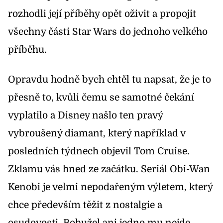
rozhodli její příběhy opět oživit a propojit
všechny části Star Wars do jednoho velkého
příběhu.
Opravdu hodně bych chtěl tu napsat, že je to
přesně to, kvůli čemu se samotné čekání
vyplatilo a Disney našlo ten pravý
vybroušený diamant, který například v
posledních týdnech objevil Tom Cruise.
Zklamu vás hned ze začátku. Seriál Obi-Wan
Kenobi je velmi nepodařeným výletem, který
chce především těžit z nostalgie a