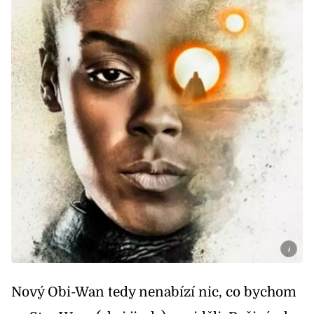
i
Nový Obi-Wan tedy nenabízí nic, co bychom