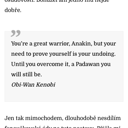
osudovosti. Bohužel ani jedno mu nejde
dobře.
You’re a great warrior, Anakin, but your
need to prove yourself is your undoing.
Until you overcome it, a Padawan you
will still be.
Obi-Wan Kenobi
Jen tak mimochodem, dlouhodobě nesdílím