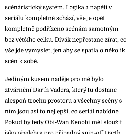
scénáristický systém. Logika a napětí v
seriálu kompletně schází, vše je opět
kompletně podřízeno scénám samotným
bez většího celku. Divák nepřestane zírat, co
vše jde vymyslet, jen aby se spatlalo několik
scén k sobě.
Jediným kusem naděje pro mě bylo
ztvárnění Darth Vadera, který tu dostane
alespoň trochu prostoru a všechny scény s
ním jsou asi to nejlepší, co seriál nabídne.
Pokud by tedy Obi-Wan Kenobi měl sloužit
jako předehra pro případný spin-off Darth