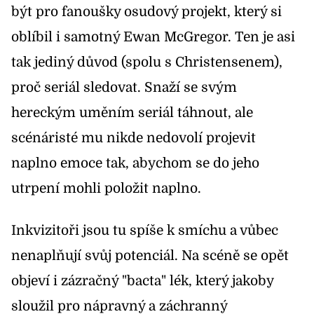
být pro fanoušky osudový projekt, který si
oblíbil i samotný Ewan McGregor. Ten je asi
tak jediný důvod (spolu s Christensenem),
proč seriál sledovat. Snaží se svým
hereckým uměním seriál táhnout, ale
scénáristé mu nikde nedovolí projevit
naplno emoce tak, abychom se do jeho
utrpení mohli položit naplno.
Inkvizitoři jsou tu spíše k smíchu a vůbec
nenaplňují svůj potenciál. Na scéně se opět
objeví i zázračný "bacta" lék, který jakoby
sloužil pro nápravný a záchranný